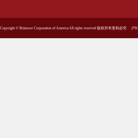
Copyright © Brimrose Corporation of America All rights reserved 版权所有复制必究
沪IC