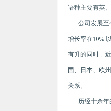
语种主要有英、
公司发展至今，
增长率在10%
有升的同时，
国、日本、欧
关系。
历经十余年的